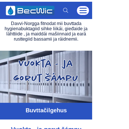
Davvi-Norgga fitnodat mii buvttada
hygienabuktagiid sihke liikái, gieđaide ja
láhttiide , ja maiddái mašiinnaid ja eará
rusttegiid bassamii ja ráidnemii.
Vuokta - ja
gorut šámpu
Buvttačilgehus