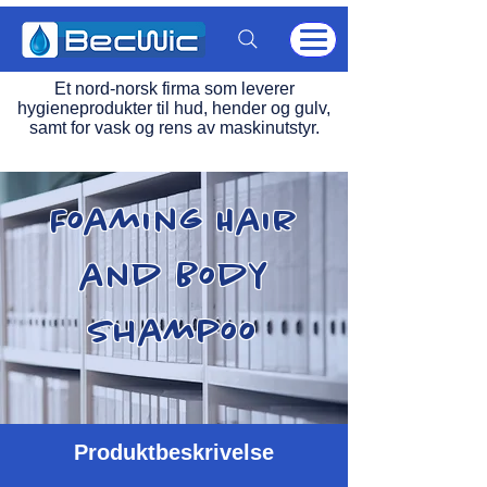
Et nord-norsk firma som leverer
hygieneprodukter til hud, hender og gulv,
samt for vask og rens av maskinutstyr.
Foaming Hair
and Body
Shampoo
Produktbeskrivelse